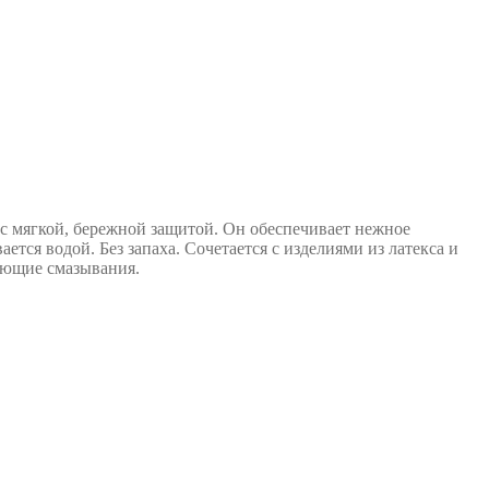
е с мягкой, бережной защитой. Он обеспечивает нежное
ся водой. Без запаха. Сочетается с изделиями из латекса и
ующие смазывания.