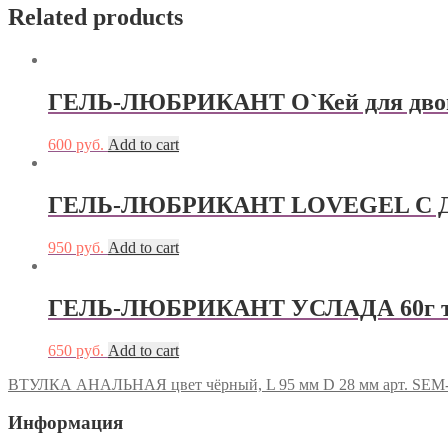
Related products
ГЕЛЬ-ЛЮБРИКАНТ О`Кей для двоих 
600
руб.
Add to cart
ГЕЛЬ-ЛЮБРИКАНТ LOVEGEL C ДИС
950
руб.
Add to cart
ГЕЛЬ-ЛЮБРИКАНТ УСЛАДА 60г туб
650
руб.
Add to cart
ВТУЛКА АНАЛЬНАЯ цвет чёрный, L 95 мм D 28 мм арт. SEM
Информация