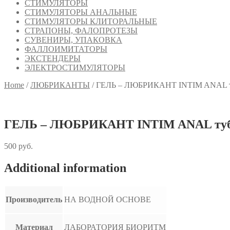
СТИМУЛЯТОРЫ
СТИМУЛЯТОРЫ АНАЛЬНЫЕ
СТИМУЛЯТОРЫ КЛИТОРАЛЬНЫЕ
СТРАПОНЫ, ФАЛОПРОТЕЗЫ
СУВЕНИРЫ, УПАКОВКА
ФАЛЛОИМИТАТОРЫ
ЭКСТЕНДЕРЫ
ЭЛЕКТРОСТИМУЛЯТОРЫ
Home
/
ЛЮБРИКАНТЫ
/
ГЕЛЬ – ЛЮБРИКАНТ INTIM ANAL туб
ГЕЛЬ – ЛЮБРИКАНТ INTIM ANAL туб пл
500
руб.
Additional information
Производитель
НА ВОДНОЙ ОСНОВЕ
Материал
ЛАБОРАТОРИЯ БИОРИТМ