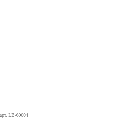
рт. LB-60004