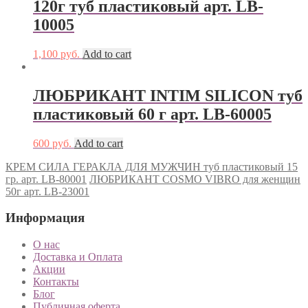
120г туб пластиковый арт. LB-
10005
1,100
руб.
Add to cart
ЛЮБРИКАНТ INTIM SILICON туб
пластиковый 60 г арт. LB-60005
600
руб.
Add to cart
КРЕМ СИЛА ГЕРАКЛА ДЛЯ МУЖЧИН туб пластиковый 15
гр. арт. LB-80001
ЛЮБРИКАНТ COSMO VIBRO для женщин
50г арт. LB-23001
Информация
О нас
Доставка и Оплата
Акции
Контакты
Блог
Публичная оферта