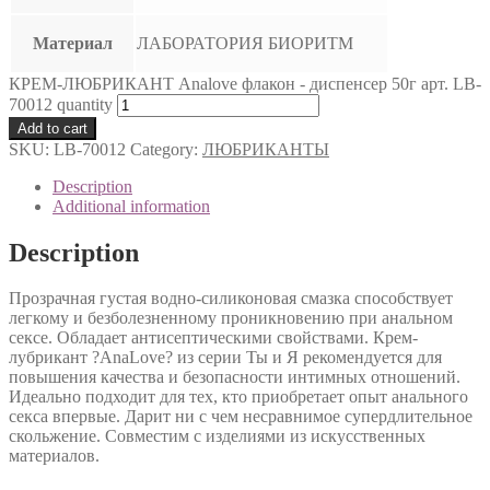
Материал
ЛАБОРАТОРИЯ БИОРИТМ
КРЕМ-ЛЮБРИКАНТ Analove флакон - диспенсер 50г арт. LB-
70012 quantity
Add to cart
SKU:
LB-70012
Category:
ЛЮБРИКАНТЫ
Description
Additional information
Description
Прозрачная густая водно-силиконовая смазка способствует
легкому и безболезненному проникновению при анальном
сексе. Обладает антисептическими свойствами. Крем-
лубрикант ?AnaLove? из серии Ты и Я рекомендуется для
повышения качества и безопасности интимных отношений.
Идеально подходит для тех, кто приобретает опыт анального
секса впервые. Дарит ни с чем несравнимое супердлительное
скольжение. Совместим с изделиями из искусственных
материалов.