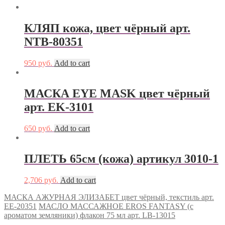
КЛЯП кожа, цвет чёрный арт.
NTB-80351
950
руб.
Add to cart
МАСКА EYE MASK цвет чёрный
арт. EK-3101
650
руб.
Add to cart
ПЛЕТЬ 65см (кожа) артикул 3010-1
2,706
руб.
Add to cart
МАСКА АЖУРНАЯ ЭЛИЗАБЕТ цвет чёрный, текстиль арт.
EE-20351
МАСЛО МАССАЖНОЕ EROS FANTASY (с
ароматом земляники) флакон 75 мл арт. LB-13015