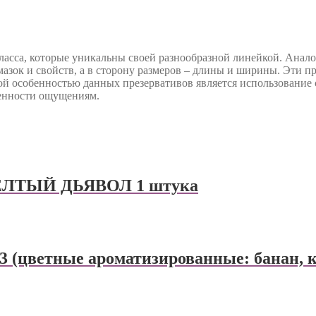
ласса, которые уникальны своей разнообразной линейкой. Анало
мазок и свойств, а в сторону размеров – длины и ширины. Эти п
гой особенностью данных презервативов является использование 
венности ощущениям.
ЛТЫЙ ДЬЯВОЛ 1 штука
ветные ароматизированные: банан, кл