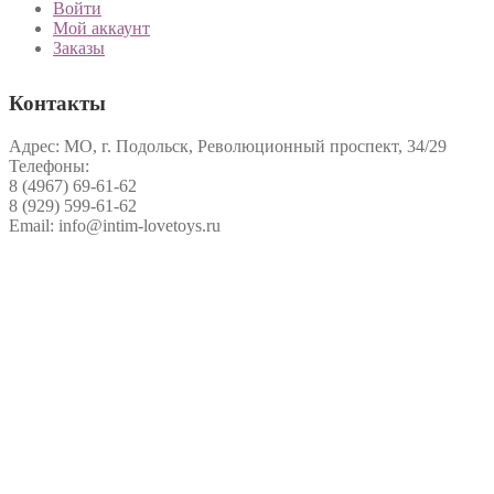
Войти
Мой аккаунт
Заказы
Контакты
Адрес: МО, г. Подольск, Революционный проспект, 34/29
Телефоны:
8 (4967) 69-61-62
8 (929) 599-61-62
Email: info@intim-lovetoys.ru