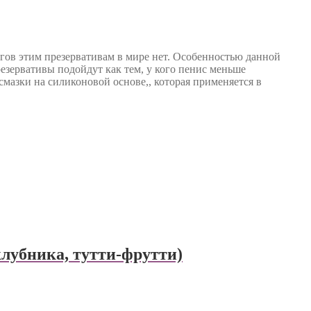
гов этим презервативам в мире нет. Особенностью данной
резервативы подойдут как тем, у кого пенис меньше
смазки на силиконовой основе,, которая применяется в
убника, тутти-фрутти)