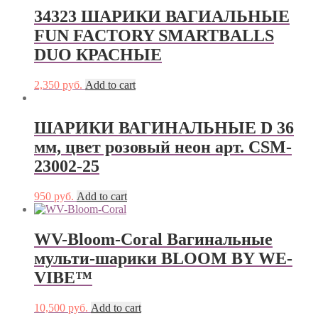
34323 ШАРИКИ ВАГИАЛЬНЫЕ
FUN FACTORY SMARTBALLS
DUO КРАСНЫЕ
2,350
руб.
Add to cart
ШАРИКИ ВАГИНАЛЬНЫЕ D 36
мм, цвет розовый неон арт. CSM-
23002-25
950
руб.
Add to cart
WV-Bloom-Coral Вагинальные
мульти-шарики BLOOM BY WE-
VIBE™
10,500
руб.
Add to cart