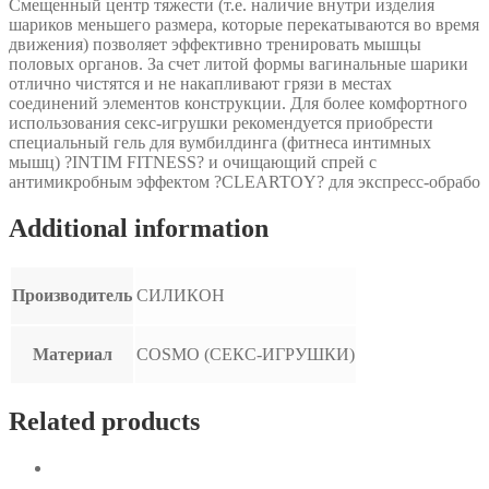
Смещенный центр тяжести (т.е. наличие внутри изделия
шариков меньшего размера, которые перекатываются во время
движения) позволяет эффективно тренировать мышцы
половых органов. За счет литой формы вагинальные шарики
отлично чистятся и не накапливают грязи в местах
соединений элементов конструкции. Для более комфортного
использования секс-игрушки рекомендуется приобрести
специальный гель для вумбилдинга (фитнеса интимных
мышц) ?INTIM FITNESS? и очищающий спрей с
антимикробным эффектом ?CLEARTOY? для экспресс-обрабо
Additional information
Производитель
СИЛИКОН
Материал
COSMO (СЕКС-ИГРУШКИ)
Related products