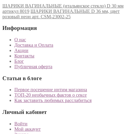
ШАРИКИ ВАГИНАЛЬНЫЕ (итальянское стекло) D 30 мм
артикул 8019
ШАРИКИ ВАГИНАЛЬНЫЕ D 36 мм, цвет
розовый неон арт. CSM-23002-25
Информация
О нас
Доставка и Оплата
Акции
Контакты
Блог
Публичная оферта
Статьи в блоге
Первое посещение интим магазина
ТОП-20 необычных фактов о сексе
Как заставить любимых расслабиться
Личный кабинет
Войти
Мой аккаунт