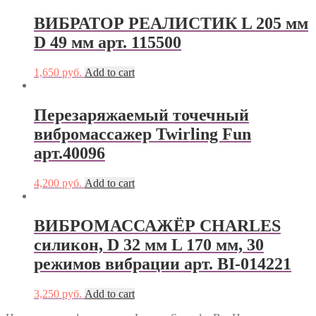
ВИБРАТОР РЕАЛИСТИК L 205 мм
D 49 мм арт. 115500
1,650
руб.
Add to cart
Перезаряжаемый точечный
вибромассажер Twirling Fun
арт.40096
4,200
руб.
Add to cart
ВИБРОМАССАЖЁР CHARLES
силикон, D 32 мм L 170 мм, 30
режимов вибрации арт. BI-014221
3,250
руб.
Add to cart