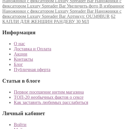
Наножники с фиксатором Luxury Spreader Bar Наножники с
фиксатором Luxury Spreader Bar Увеличить фото В избранное
Наножники с фиксатором Luxury Spreader Bar Наножники с
фиксатором Luxury Spreader Bar Артикул: OU349BUR
62
КАПЛИ ДЛЯ ЖЕНЩИН РАНДЕВУ 30 МЛ
Информация
О нас
Доставка и Оплата
Акции
Контакты
Блог
Публичная оферта
Статьи в блоге
Первое посещение интим магазина
ТОП-20 необычных фактов о сексе
Как заставить любимых расслабиться
Личный кабинет
Войти