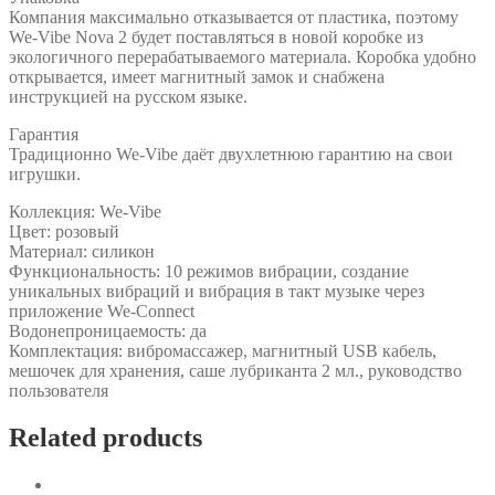
Компания максимально отказывается от пластика, поэтому
We-Vibe Nova 2 будет поставляться в новой коробке из
экологичного перерабатываемого материала. Коробка удобно
открывается, имеет магнитный замок и снабжена
инструкцией на русском языке.
Гарантия
Традиционно We-Vibe даёт двухлетнюю гарантию на свои
игрушки.
Коллекция: We-Vibe
Цвет: розовый
Материал: силикон
Функциональность: 10 режимов вибрации, создание
уникальных вибраций и вибрация в такт музыке через
приложение We-Connect
Водонепроницаемость: да
Комплектация: вибромассажер, магнитный USB кабель,
мешочек для хранения, саше лубриканта 2 мл., руководство
пользователя
Related products