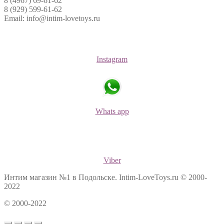
8 (4967) 69-61-62
8 (929) 599-61-62
Email: info@intim-lovetoys.ru
Instagram
Whats app
Viber
Интим магазин №1 в Подольске. Intim-LoveToys.ru © 2000-
2022
© 2000-2022