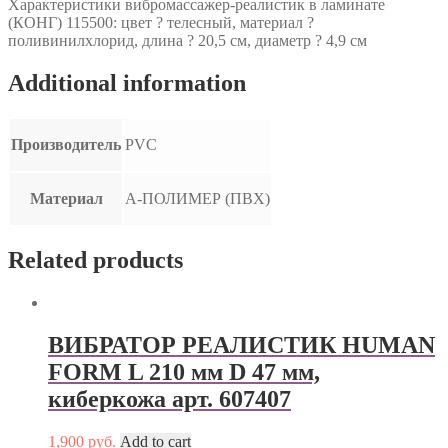
Характеристики вибромассажер-реалистик в ламинате
(КОНГ) 115500: цвет ? телесный, материал ?
поливинилхлорид, длина ? 20,5 см, диаметр ? 4,9 см
Additional information
Производитель
PVC
Материал
А-ПОЛИМЕР (ПВХ)
Related products
ВИБРАТОР РЕАЛИСТИК HUMAN
FORM L 210 мм D 47 мм,
киберкожа арт. 607407
1,900
руб.
Add to cart