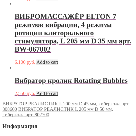
ВИБРОМАССАЖЁР ELTON 7
режимов вибрации, 4 режима
ротации клиторального
стимулятора, L 205 мм D 35 мм арт.
BW-067002
6,100
руб.
Add to cart
Вибратор кролик Rotating Bubbles
2,550
руб.
Add to cart
ВИБРАТОР РЕАЛИСТИК L 200 мм D 45 мм, киберкожа арт.
808600
ВИБРАТОР РЕАЛИСТИК L 205 мм D 50 мм,
киберкожа арт. 802700
Информация