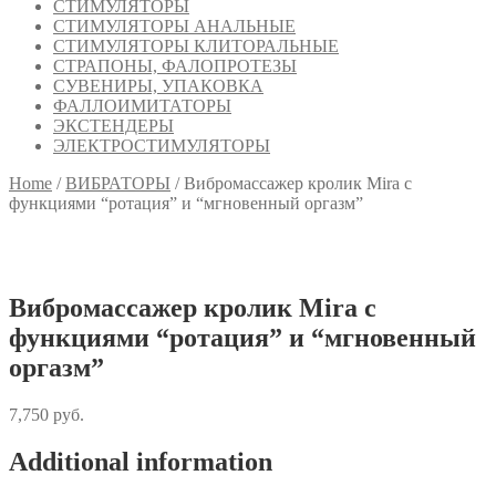
СТИМУЛЯТОРЫ
СТИМУЛЯТОРЫ АНАЛЬНЫЕ
СТИМУЛЯТОРЫ КЛИТОРАЛЬНЫЕ
СТРАПОНЫ, ФАЛОПРОТЕЗЫ
СУВЕНИРЫ, УПАКОВКА
ФАЛЛОИМИТАТОРЫ
ЭКСТЕНДЕРЫ
ЭЛЕКТРОСТИМУЛЯТОРЫ
Home
/
ВИБРАТОРЫ
/
Вибромассажер кролик Mira с
функциями “ротация” и “мгновенный оргазм”
Вибромассажер кролик Mira с
функциями “ротация” и “мгновенный
оргазм”
7,750
руб.
Additional information